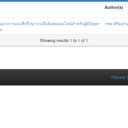
Author(s)
นอาหารและที่ปรึกษารวมถึงสังคมออนไลน์สําหรับผู้มีปัญหา
รชต ศิริมหาน
ศษ
Showing results 1 to 1 of 1
DSpace S