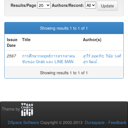
Results/Page
Authors/Record:
Showing results 1 to 1 of 1
Issue
Title
Author(s)
Date
2567
การศึกษากลยุทธ์การสรรหาคน
สุวีร์ ยอดรัก
;
วินัย วงศ์
ขับของ Grab และ LINE MAN
สุรวัฒน์
Showing results 1 to 1 of 1
Theme by
DSpace Software
Copyright © 2002-2013
Duraspace
-
Feedback