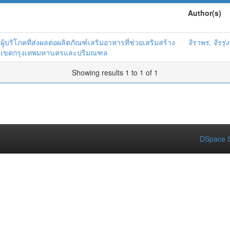
Author(s)
ู้บริโภคที่ส่งผลต่อผลิตภัณฑ์เสริมอาหารที่ช่วยเสริมสร้าง
จิราพร, จิรรุ่งร
 ในเขตกรุงเทพมหานครและปริมณฑล
Showing results 1 to 1 of 1
DSpace S