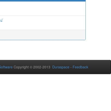
ณ์
oftware
Copyright © 2002-2013
Duraspace
-
Feedback