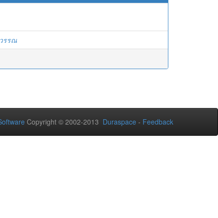
ุวรรณ
oftware
Copyright © 2002-2013
Duraspace
-
Feedback