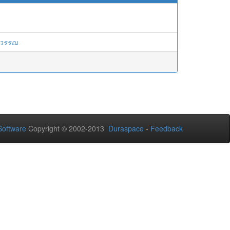
ุวรรณ
oftware
Copyright © 2002-2013
Duraspace
-
Feedback