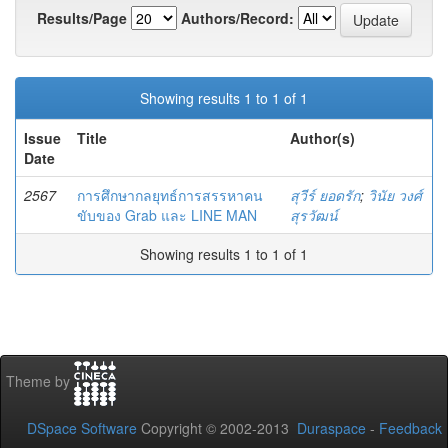
Results/Page
Authors/Record:
Showing results 1 to 1 of 1
Issue
Title
Author(s)
Date
2567
การศึกษากลยุทธ์การสรรหาคน
สุวีร์ ยอดรัก
;
วินัย วงศ์
ขับของ Grab และ LINE MAN
สุรวัฒน์
Showing results 1 to 1 of 1
Theme by
DSpace Software
Copyright © 2002-2013
Duraspace
-
Feedback