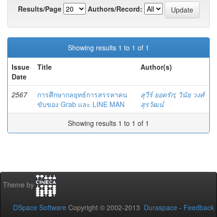
Results/Page
Authors/Record:
Showing results 1 to 1 of 1
Issue
Title
Author(s)
Date
2567
การศึกษากลยุทธ์การสรรหาคน
สุวีร์ ยอดรัก
;
วินัย วงศ์
ขับของ Grab และ LINE MAN
สุรวัฒน์
Showing results 1 to 1 of 1
Theme by
DSpace Software
Copyright © 2002-2013
Duraspace
-
Feedback