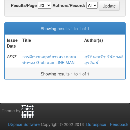
Results/Page
Authors/Record:
Showing results 1 to 1 of 1
Issue
Title
Author(s)
Date
2567
การศึกษากลยุทธ์การสรรหาคน
สุวีร์ ยอดรัก
;
วินัย วงศ์
ขับของ Grab และ LINE MAN
สุรวัฒน์
Showing results 1 to 1 of 1
Theme by
DSpace Software
Copyright © 2002-2013
Duraspace
-
Feedback