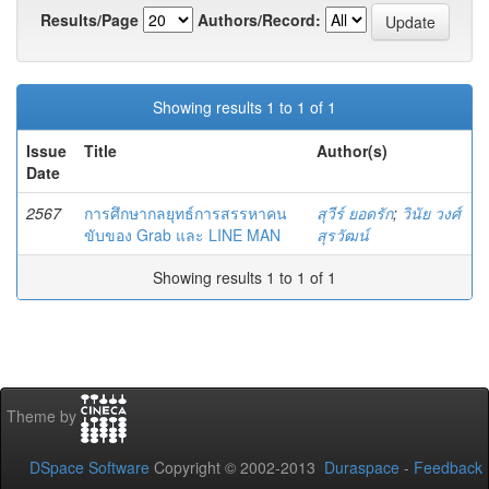
Results/Page
Authors/Record:
Showing results 1 to 1 of 1
Issue
Title
Author(s)
Date
2567
การศึกษากลยุทธ์การสรรหาคน
สุวีร์ ยอดรัก
;
วินัย วงศ์
ขับของ Grab และ LINE MAN
สุรวัฒน์
Showing results 1 to 1 of 1
Theme by
DSpace Software
Copyright © 2002-2013
Duraspace
-
Feedback