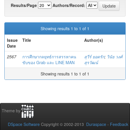
Results/Page
Authors/Record:
Showing results 1 to 1 of 1
Issue
Title
Author(s)
Date
2567
การศึกษากลยุทธ์การสรรหาคน
สุวีร์ ยอดรัก
;
วินัย วงศ์
ขับของ Grab และ LINE MAN
สุรวัฒน์
Showing results 1 to 1 of 1
Theme by
DSpace Software
Copyright © 2002-2013
Duraspace
-
Feedback