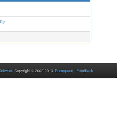
ริญ
oftware
Copyright © 2002-2013
Duraspace
-
Feedback