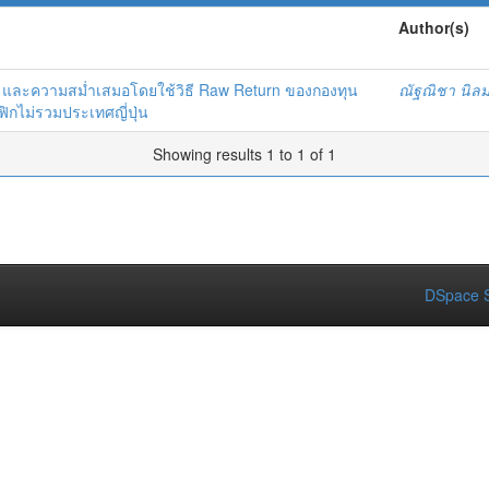
Author(s)
ะความสม่ำเสมอโดยใช้วิธี Raw Return ของกองทุน
ณัฐณิชา นิล
ิกไม่รวมประเทศญี่ปุ่น
Showing results 1 to 1 of 1
DSpace S