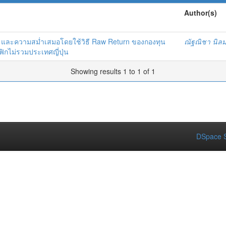
Author(s)
ะความสม่ำเสมอโดยใช้วิธี Raw Return ของกองทุน
ณัฐณิชา นิล
ิกไม่รวมประเทศญี่ปุ่น
Showing results 1 to 1 of 1
DSpace S