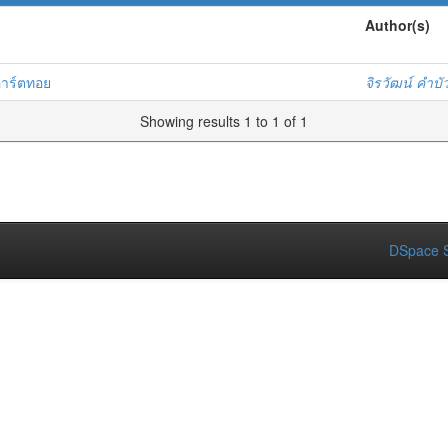
Author(s)
/อาร์ตทอย
จิรวัฒน์ คำบั
Showing results 1 to 1 of 1
DSpace S