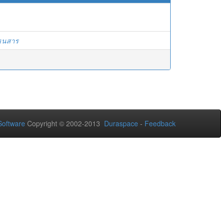
ธนสาร
oftware
Copyright © 2002-2013
Duraspace
-
Feedback