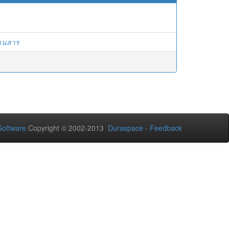
ธนสาร
oftware
Copyright © 2002-2013
Duraspace
-
Feedback