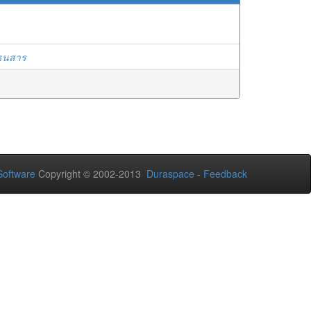
ธนสาร
oftware
Copyright © 2002-2013
Duraspace
-
Feedback