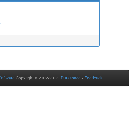
ล
oftware
Copyright © 2002-2013
Duraspace
-
Feedback