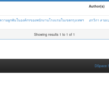
Author(s)
่อความผูกพันในองค์กรของพนักงานโรงแรมในเขตกรุงเทพฯ
อรวิภา ลายเ
Showing results 1 to 1 of 1
DSpace S