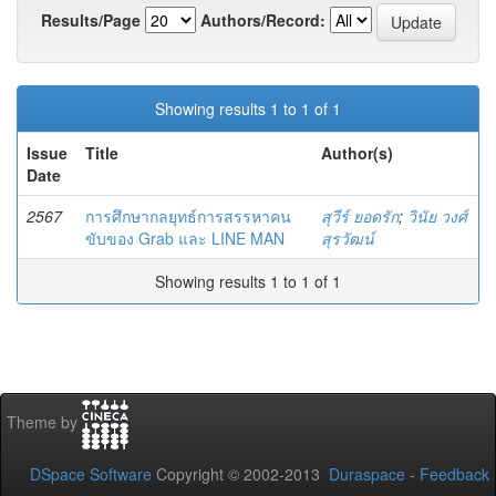
Results/Page
Authors/Record:
Showing results 1 to 1 of 1
Issue
Title
Author(s)
Date
2567
การศึกษากลยุทธ์การสรรหาคน
สุวีร์ ยอดรัก
;
วินัย วงศ์
ขับของ Grab และ LINE MAN
สุรวัฒน์
Showing results 1 to 1 of 1
Theme by
DSpace Software
Copyright © 2002-2013
Duraspace
-
Feedback