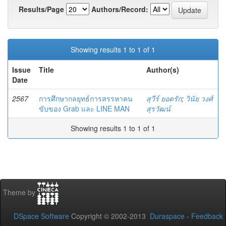
Results/Page
Authors/Record:
Showing results 1 to 1 of 1
Issue
Title
Author(s)
Date
2567
การศึกษากลยุทธ์การสรรหาคน
สุวีร์ ยอดรัก
;
วินัย วงศ์
ขับของ Grab และ LINE MAN
สุรวัฒน์
Showing results 1 to 1 of 1
Theme by
DSpace Software
Copyright © 2002-2013
Duraspace
-
Feedback