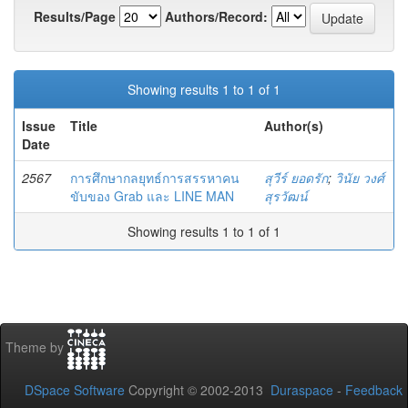
Results/Page
Authors/Record:
Showing results 1 to 1 of 1
Issue
Title
Author(s)
Date
2567
การศึกษากลยุทธ์การสรรหาคน
สุวีร์ ยอดรัก
;
วินัย วงศ์
ขับของ Grab และ LINE MAN
สุรวัฒน์
Showing results 1 to 1 of 1
Theme by
DSpace Software
Copyright © 2002-2013
Duraspace
-
Feedback