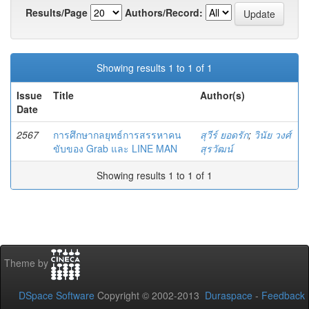
Results/Page
Authors/Record:
Showing results 1 to 1 of 1
Issue
Title
Author(s)
Date
2567
การศึกษากลยุทธ์การสรรหาคน
สุวีร์ ยอดรัก
;
วินัย วงศ์
ขับของ Grab และ LINE MAN
สุรวัฒน์
Showing results 1 to 1 of 1
Theme by
DSpace Software
Copyright © 2002-2013
Duraspace
-
Feedback