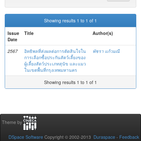
Showing results 1 to 1 of 1
Issue
Title
Author(s)
Date
2567
อิทธิพลที่ส่งผลต่อการตัดสินใจใน
พัชรา แก้วมณี
การเลือกซื้อประกันสัตว์เลี้ยงของ
ผู้เลี้ยงสัตว์ประเภทสุนัข และแมว
ในเขตพื้นที่กรุงเทพมหานคร
Showing results 1 to 1 of 1
Theme by
DSpace Software
Copyright © 2002-2013
Duraspace
-
Feedback