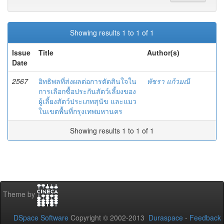
Showing results 1 to 1 of 1
Issue
Title
Author(s)
Date
2567
อิทธิพลที่ส่งผลต่อการตัดสินใจใน
พัชรา แก้วมณี
การเลือกซื้อประกันสัตว์เลี้ยงของ
ผู้เลี้ยงสัตว์ประเภทสุนัข และแมว
ในเขตพื้นที่กรุงเทพมหานคร
Showing results 1 to 1 of 1
Theme by
DSpace Software
Copyright © 2002-2013
Duraspace
-
Feedback