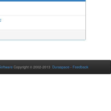
ี
oftware
Copyright © 2002-2013
Duraspace
-
Feedback