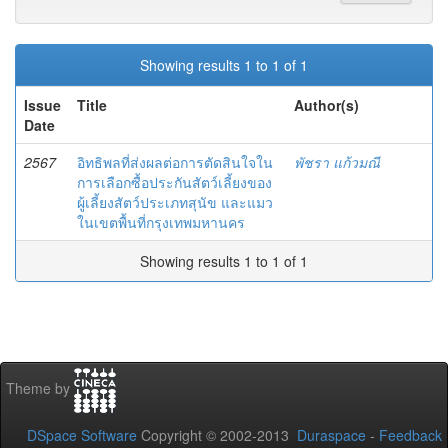
Showing results 1 to 1 of 1
Issue
Title
Author(s)
Date
2567
อิทธิพลที่ส่งผลต่อการตัดสินใจใน
พัชรา แก้วมณี
การเลือกซื้อประกันสัตว์เลี้ยงของ
ผู้เลี้ยงสัตว์ประเภทสุนัข และแมว
ในเขตพื้นที่กรุงเทพมหานคร
Showing results 1 to 1 of 1
Theme by
DSpace Software
Copyright © 2002-2013
Duraspace
-
Feedback