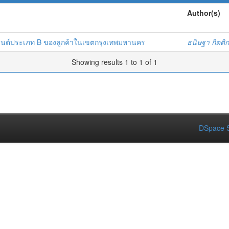
Author(s)
รถยนต์ประเภท B ของลูกค้าในเขตกรุงเทพมหานคร
ธนิษฐา กิตต
Showing results 1 to 1 of 1
DSpace S