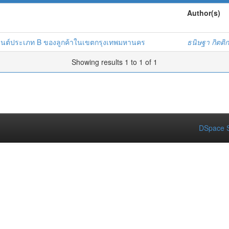
Author(s)
รถยนต์ประเภท B ของลูกค้าในเขตกรุงเทพมหานคร
ธนิษฐา กิตต
Showing results 1 to 1 of 1
DSpace S