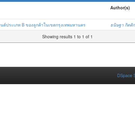
Author(s)
รถยนต์ประเภท B ของลูกค้าในเขตกรุงเทพมหานคร
ธนิษฐา กิตต
Showing results 1 to 1 of 1
DSpace S