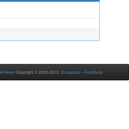
oftware
Copyright © 2002-2013
Duraspace
-
Feedback