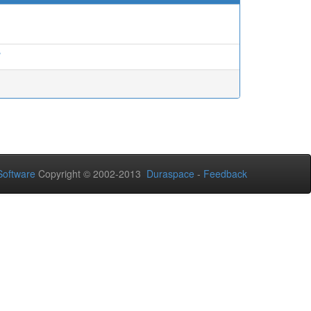
oftware
Copyright © 2002-2013
Duraspace
-
Feedback