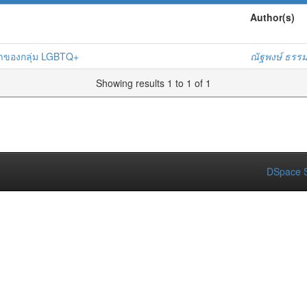
Author(s)
สปาของกลุ่ม LGBTQ+
ณัฐพงษ์ ธรร
Showing results 1 to 1 of 1
DSpace S