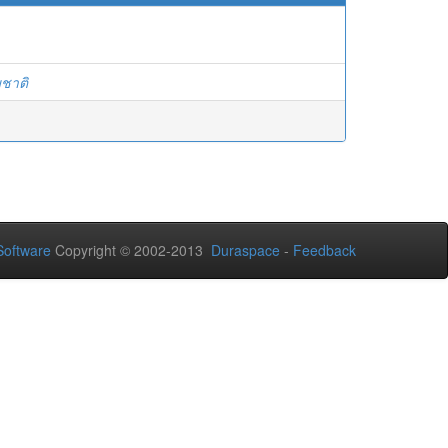
มชาติ
oftware
Copyright © 2002-2013
Duraspace
-
Feedback