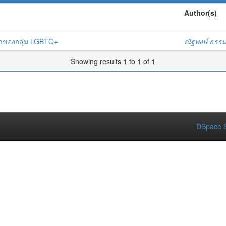
Author(s)
สปาของกลุ่ม LGBTQ+
ณัฐพงษ์ ธรร
Showing results 1 to 1 of 1
DSpace S