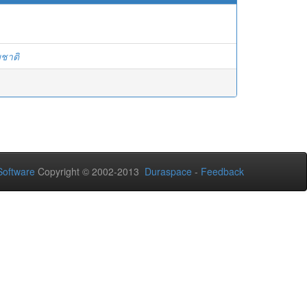
มชาติ
oftware
Copyright © 2002-2013
Duraspace
-
Feedback