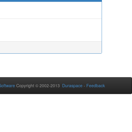
oftware
Copyright © 2002-2013
Duraspace
-
Feedback