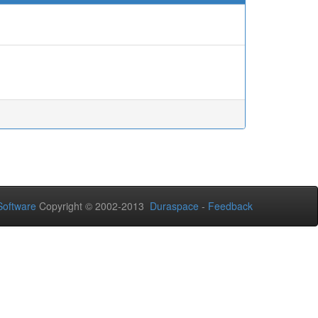
oftware
Copyright © 2002-2013
Duraspace
-
Feedback