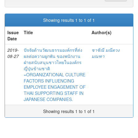
Showing results 1 to 1 of 1
Issue
Title
Author(s)
Date
2019-
ปัจจัยด้านวัฒนธรรมองค์กรที่ส่ง
ชาชิณี มณีดวง
08-27
ผลต่อความผูกพัน ของพนักงาน
มณฑา
ฝ่ายสนับสนุนชาวไทยในองค์กร
ญี่ปุ่นข้ามชาติ
=ORGANIZATIONAL CULTURE
FACTORS INFLUENCING
EMPLOYEE ENGAGEMENT OF
THAI SUPPORTING STAFF IN
JAPANESE COMPANIES.
Showing results 1 to 1 of 1