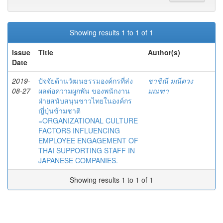
Showing results 1 to 1 of 1
Issue
Title
Author(s)
Date
2019-
ปัจจัยด้านวัฒนธรรมองค์กรที่ส่ง
ชาชิณี มณีดวง
08-27
ผลต่อความผูกพัน ของพนักงาน
มณฑา
ฝ่ายสนับสนุนชาวไทยในองค์กร
ญี่ปุ่นข้ามชาติ
=ORGANIZATIONAL CULTURE
FACTORS INFLUENCING
EMPLOYEE ENGAGEMENT OF
THAI SUPPORTING STAFF IN
JAPANESE COMPANIES.
Showing results 1 to 1 of 1