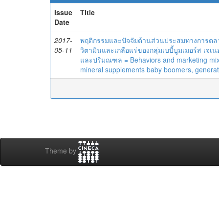
Issue
Title
Date
2017-
พฤติกรรมและปัจจัยด้านส่วนประสมทางการตลาด
05-11
วิตามินและเกลือแร่ของกลุ่มเบบี้บูมเมอร์ส เจ
และปริมณฑล = Behaviors and marketing mix f
mineral supplements baby boomers, generati
Theme by