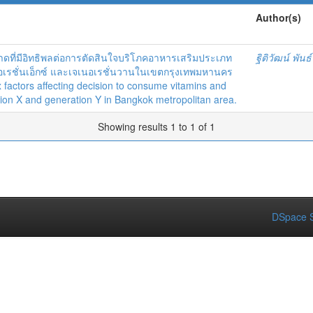
Author(s)
ที่มีอิทธิพลต่อการตัดสินใจบริโภคอาหารเสริมประเภท
ฐิติวัฒน์ พันธ์ร
เนอเรชั่นเอ็กซ์ และเจเนอเรชั่นวานในเขตกรุงเทพมหานคร
actors affecting decision to consume vitamins and
on X and generation Y in Bangkok metropolitan area.
Showing results 1 to 1 of 1
DSpace S