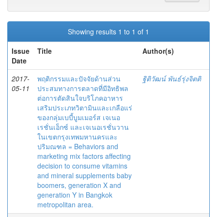
Showing results 1 to 1 of 1
Issue
Title
Author(s)
Date
2017-
พฤติกรรมและปัจจัยด้านส่วน
ฐิติวัฒน์ พันธ์รุ่งจิตติ
05-11
ประสมทางการตลาดที่มีอิทธิพล
ต่อการตัดสินใจบริโภคอาหาร
เสริมประเภทวิตามินและเกลือแร่
ของกลุ่มเบบี้บูมเมอร์ส เจเนอ
เรชั่นเอ็กซ์ และเจเนอเรชั่นวาน
ในเขตกรุงเทพมหานครและ
ปริมณฑล = Behaviors and
marketing mix factors affecting
decision to consume vitamins
and mineral supplements baby
boomers, generation X and
generation Y in Bangkok
metropolitan area.