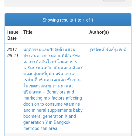
Showing results 1 to 1 of 1
Issue
Title
Author(s)
Date
2017-
พฤติกรรมและปัจจัยด้านส่วน
ฐิติวัฒน์ พันธ์รุ่งจิตติ
05-11
ประสมทางการตลาดที่มีอิทธิพล
ต่อการตัดสินใจบริโภคอาหาร
เสริมประเภทวิตามินและเกลือแร่
ของกลุ่มเบบี้บูมเมอร์ส เจเนอ
เรชั่นเอ็กซ์ และเจเนอเรชั่นวาน
ในเขตกรุงเทพมหานครและ
ปริมณฑล = Behaviors and
marketing mix factors affecting
decision to consume vitamins
and mineral supplements baby
boomers, generation X and
generation Y in Bangkok
metropolitan area.