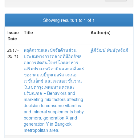
Showing results 1 to 1 of 1
Issue
Title
Author(s)
Date
2017-
พฤติกรรมและปัจจัยด้านส่วน
ฐิติวัฒน์ พันธ์รุ่งจิตติ
05-11
ประสมทางการตลาดที่มีอิทธิพล
ต่อการตัดสินใจบริโภคอาหาร
เสริมประเภทวิตามินและเกลือแร่
ของกลุ่มเบบี้บูมเมอร์ส เจเนอ
เรชั่นเอ็กซ์ และเจเนอเรชั่นวาน
ในเขตกรุงเทพมหานครและ
ปริมณฑล = Behaviors and
marketing mix factors affecting
decision to consume vitamins
and mineral supplements baby
boomers, generation X and
generation Y in Bangkok
metropolitan area.