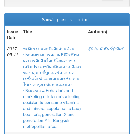
Showing results 1 to 1 of 1
Issue
Title
Author(s)
Date
2017-
พฤติกรรมและปัจจัยด้านส่วน
ฐิติวัฒน์ พันธ์รุ่งจิตติ
05-11
ประสมทางการตลาดที่มีอิทธิพล
ต่อการตัดสินใจบริโภคอาหาร
เสริมประเภทวิตามินและเกลือแร่
ของกลุ่มเบบี้บูมเมอร์ส เจเนอ
เรชั่นเอ็กซ์ และเจเนอเรชั่นวาน
ในเขตกรุงเทพมหานครและ
ปริมณฑล = Behaviors and
marketing mix factors affecting
decision to consume vitamins
and mineral supplements baby
boomers, generation X and
generation Y in Bangkok
metropolitan area.