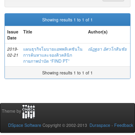
Showing results 1 to 1 of 1
Issue
Title
Author(s)
Date
2019-
แผนธุรกิจโมบายแอพพลิเคชันใน
ณัฎฐยา อัศวโกสินชัย
02-21
การค้นหาและจองคิวคลินิก
กายภาพบำบัด “FIND PT”
Showing results 1 to 1 of 1
Theme by
DSpace Software
Copyright © 2002-2013
Duraspace
-
Feedback