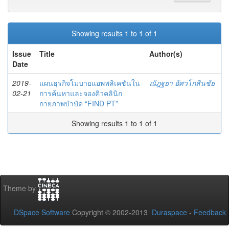
Showing results 1 to 1 of 1
Issue
Title
Author(s)
Date
2019-
แผนธุรกิจโมบายแอพพลิเคชันใน
ณัฎฐยา อัศวโกสินชัย
02-21
การค้นหาและจองคิวคลินิก
กายภาพบำบัด “FIND PT”
Showing results 1 to 1 of 1
Theme by
DSpace Software
Copyright © 2002-2013
Duraspace
-
Feedback