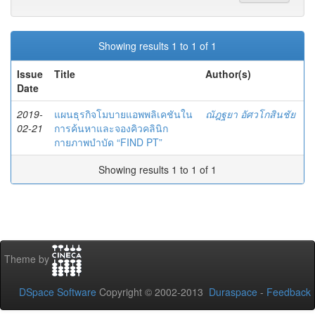
Showing results 1 to 1 of 1
Issue
Title
Author(s)
Date
2019-
แผนธุรกิจโมบายแอพพลิเคชันใน
ณัฎฐยา อัศวโกสินชัย
02-21
การค้นหาและจองคิวคลินิก
กายภาพบำบัด “FIND PT”
Showing results 1 to 1 of 1
Theme by
DSpace Software
Copyright © 2002-2013
Duraspace
-
Feedback