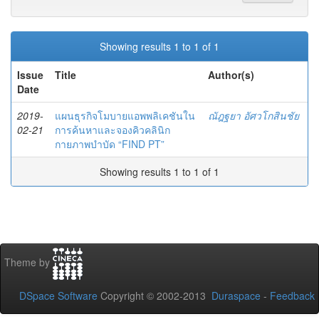
Showing results 1 to 1 of 1
Issue
Title
Author(s)
Date
2019-
แผนธุรกิจโมบายแอพพลิเคชันใน
ณัฎฐยา อัศวโกสินชัย
02-21
การค้นหาและจองคิวคลินิก
กายภาพบำบัด “FIND PT”
Showing results 1 to 1 of 1
Theme by
DSpace Software
Copyright © 2002-2013
Duraspace
-
Feedback