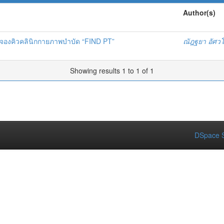
Author(s)
องคิวคลินิกกายภาพบำบัด “FIND PT”
ณัฎฐยา อัศวโ
Showing results 1 to 1 of 1
DSpace S