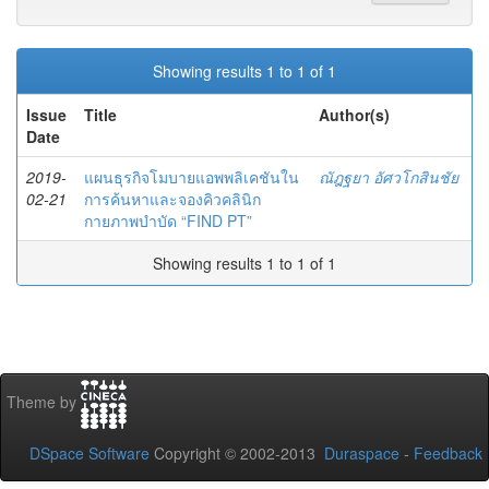
Showing results 1 to 1 of 1
Issue
Title
Author(s)
Date
2019-
แผนธุรกิจโมบายแอพพลิเคชันใน
ณัฎฐยา อัศวโกสินชัย
02-21
การค้นหาและจองคิวคลินิก
กายภาพบำบัด “FIND PT”
Showing results 1 to 1 of 1
Theme by
DSpace Software
Copyright © 2002-2013
Duraspace
-
Feedback